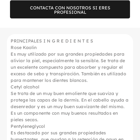
CONTACTA CON NOSOTROS SI ERES
PROFESIONAL
PRINCIPALES I N G R E D I E N T E S
Rose Kaolin
Es muy utilizado por sus grandes propiedades para
aliviar la piel, especialmente la sensible. Se trata de
un excelente compuesto para absorber y regular el
exceso de sebo y transpiración. También es utilizado
para mantener los dientes blancos.
Cetyl alcohol
Se trata de un muy buen emoliente que suaviza y
protege las capas de la dermis. En el cabello ayuda a
desenredar y es un muy buen suavizante del mismo.
Es un componente con muy buenos resultados en
pieles secas.
Pentyleneglycol
Es destacado por sus grandes propiedades
humectantes, que ayudan a la retención de agua en