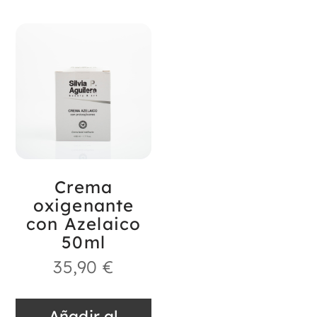
Crema
oxigenante
con Azelaico
50ml
35,90
€
Añadir al