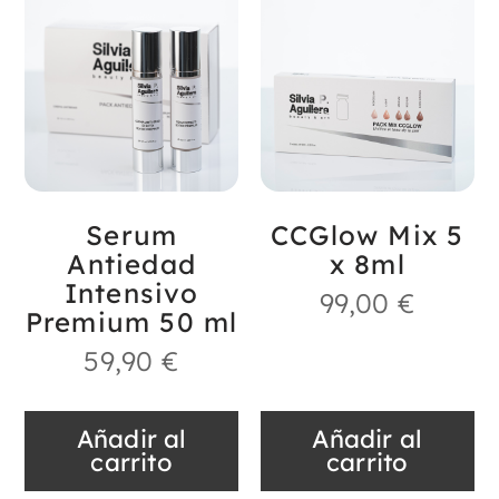
Serum
CCGlow Mix 5
Antiedad
x 8ml
Intensivo
99,00
€
Premium 50 ml
59,90
€
Añadir al
Añadir al
carrito
carrito