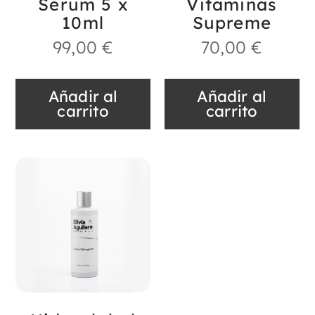
Sérum 5 x
Vitaminas
10ml
Supreme
99,00
€
70,00
€
Añadir al
Añadir al
carrito
carrito