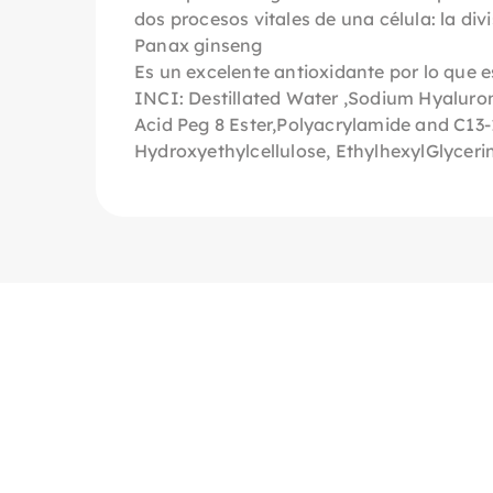
dos procesos vitales de una célula: la div
Panax ginseng
Es un excelente antioxidante por lo que e
INCI: Destillated Water ,Sodium Hyalurona
Acid Peg 8 Ester,Polyacrylamide and C13-
Hydroxyethylcellulose, EthylhexylGlyceri