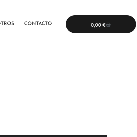
OTROS
CONTACTO
0,00
€