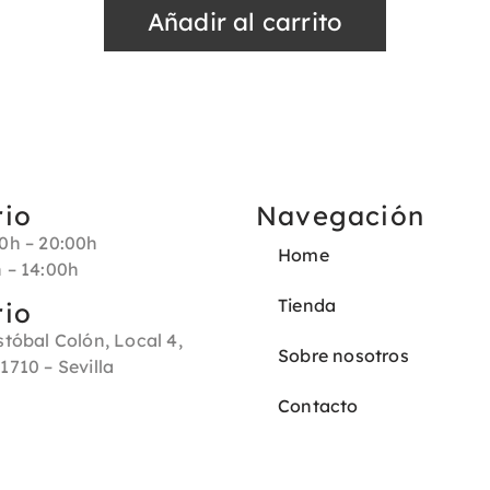
Añadir al carrito
rio
Navegación
30h – 20:00h
Home
h – 14:00h
Tienda
rio
stóbal Colón, Local 4,
Sobre nosotros
1710 – Sevilla
Contacto