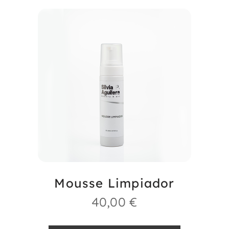
Mousse Limpiador
40,00
€