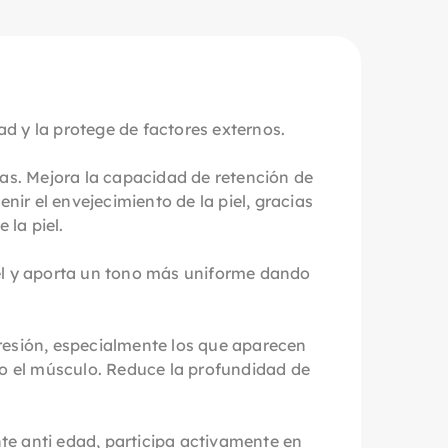
ad y la protege de factores externos.
nas. Mejora la capacidad de retención de
nir el envejecimiento de la piel, gracias
 la piel.
iel y aporta un tono más uniforme dando
resión, especialmente los que aparecen
do el músculo. Reduce la profundidad de
nte anti edad, participa activamente en