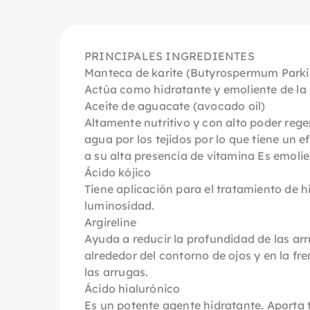
PRINCIPALES INGREDIENTES
Manteca de karite (Butyrospermum Parki
Actúa como hidratante y emoliente de la p
Aceite de aguacate (avocado oíl)
Altamente nutritivo y con alto poder reg
agua por los tejidos por lo que tiene un 
a su alta presencia de vitamina Es emolient
Ácido kójico
Tiene aplicación para el tratamiento de
luminosidad.
Argireline
Ayuda a reducir la profundidad de las ar
alrededor del contorno de ojos y en la f
las arrugas.
Ácido hialurónico
Es un potente agente hidratante. Aporta t