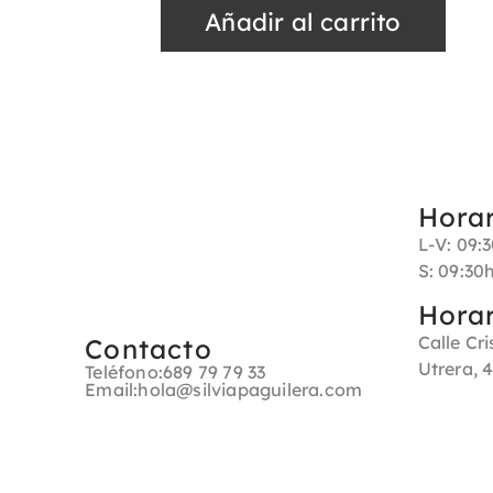
Añadir al carrito
Hora
L-V: 09:
S: 09:30
Hora
Calle Cri
Contacto
Utrera, 4
Teléfono:
689 79 79 33
Email:
hola@silviapaguilera.com