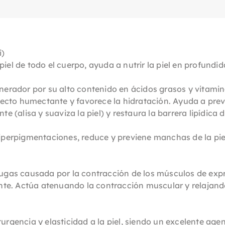
i)
iel de todo el cuerpo, ayuda a nutrir la piel en profundid
enerador por su alto contenido en ácidos grasos y vitami
efecto humectante y favorece la hidratación. Ayuda a preve
e (alisa y suaviza la piel) y restaura la barrera lipídica de
 hiperpigmentaciones, reduce y previene manchas de la p
rugas causada por la contracción de los músculos de exp
rente. Actúa atenuando la contracción muscular y relajan
urgencia y elasticidad a la piel, siendo un excelente age