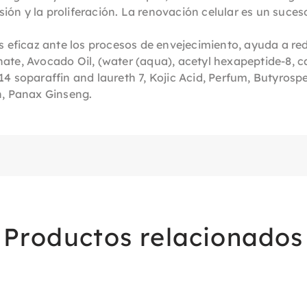
isión y la proliferación. La renovación celular es un suces
s eficaz ante los procesos de envejecimiento, ayuda a red
te, Avocado Oil, (water (aqua), acetyl hexapeptide-8, ca
14 soparaffin and laureth 7, Kojic Acid, Perfum, Butyros
n, Panax Ginseng.
Productos relacionados