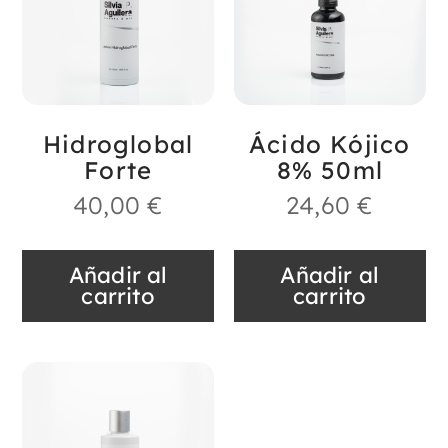
Hidroglobal
Ácido Kójico
Forte
8% 50ml
40,00
€
24,60
€
Añadir al
Añadir al
carrito
carrito