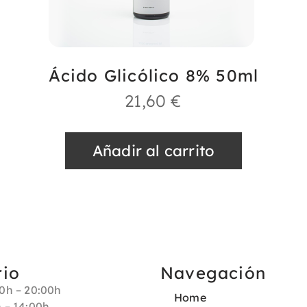
Ácido Glicólico 8% 50ml
21,60
€
Añadir al carrito
rio
Navegación
30h – 20:00h
Home
h – 14:00h