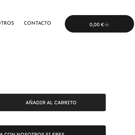
OTROS
CONTACTO
0,00
€
AÑADIR AL CARRITO
A CON NOSOTROS SI ERES