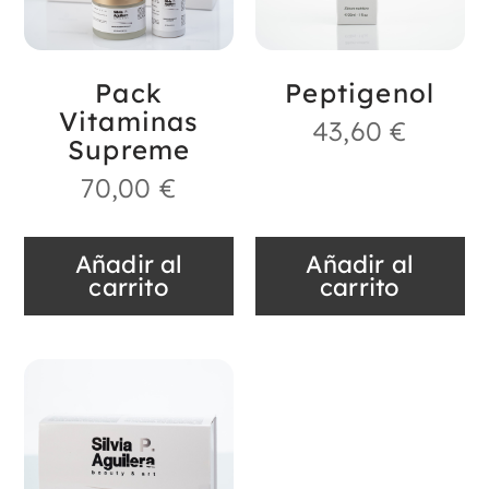
Pack
Peptigenol
Vitaminas
43,60
€
Supreme
70,00
€
Añadir al
Añadir al
carrito
carrito