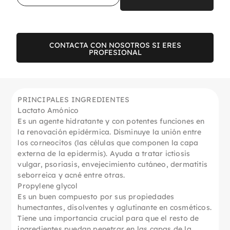
CONTACTA CON NOSOTROS SI ERES
PROFESIONAL
PRINCIPALES INGREDIENTES
Lactato Amónico
Es un agente hidratante y con potentes funciones en
la renovación epidérmica. Disminuye la unión entre
los corneocitos (las células que componen la capa
externa de la epidermis). Ayuda a tratar ictiosis
vulgar, psoriasis, envejecimiento cutáneo, dermatitis
seborreica y acné entre otras.
Propylene glycol
Es un buen compuesto por sus propiedades
humectantes, disolventes y aglutinante en cosméticos.
Tiene una importancia crucial para que el resto de
ingredientes puedan penetrar en las capas de la